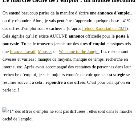
On entend beaucoup parler de la manière d’écrire une
annonce d’emploi
,
ou d’y répondre. Alors, je vais peut être t’apprendre quelque chose : 41%
des offres d’emploi sont « cachées » (d’après
l’étude Randstad de 2021
).
Cela signifie qu’il n’existe AUCUNE
annonce
officielle pour le
poste à
pourvoir
. Tu ne le trouveras jamais sur des
sites d’emploi
classiques tels
que
France Travail
,
Monster
ou
Welcome to the Jungle.
Les raisons sont
diverses et variées : manque de moyens, manque de temps, recherche en
interne, etc. Après avoir accompagné des centaines de personnes dans leur
recherche d’emploi, je suis toujours étonnée de voir que leur
stratégie
se
résumer souvent à cela :
répondre à des offres
. C’est pour cela qu’on en
parle ici !