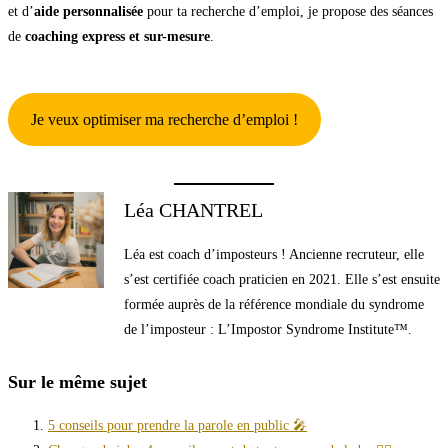
et d’
aide personnalisée
pour ta recherche d’emploi, je propose des séances
de
coaching express et sur-mesure
.
Je veux optimiser ma recherche d’emploi !
Léa CHANTREL
Léa est coach d’imposteurs ! Ancienne recruteur, elle
s’est certifiée coach praticien en 2021. Elle s’est ensuite
formée auprès de la référence mondiale du syndrome
de l’imposteur : L’Impostor Syndrome Institute™.
Sur le même sujet
5 conseils pour prendre la parole en public 🎤