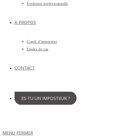
Évolution professionnelle
A PROPOS
Coach d’imposteur
Etudes de cas
CONTACT
ES-TU UN IMPOSTEUR ?
MENU
FERMER