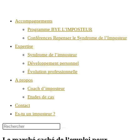
Accompagnements
Programme BYE L’IMPOSTEUR
Conférences Repenser le Syndrome de l’Imposteur
Expertise
Syndrome de l’imposteur
Développement personnel
Évolution professionnelle
A propos
Coach d’imposteur
Etudes de cas
Contact
Es-tu un imposteur ?
Le marché caché de l’emploi pour