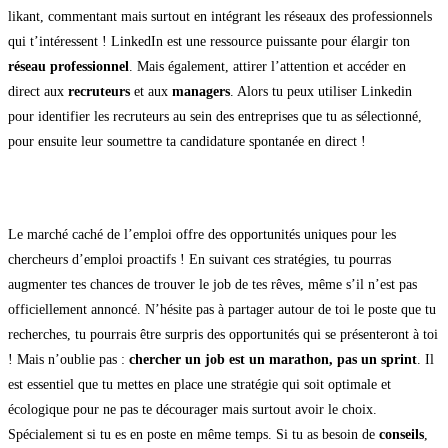
likant, commentant mais surtout en intégrant les réseaux des professionnels
qui t’intéressent ! LinkedIn est une ressource puissante pour élargir ton
réseau professionnel
. Mais également, attirer l’attention et accéder en
direct aux
recruteurs
et aux
managers
. Alors tu peux utiliser Linkedin
pour identifier les recruteurs au sein des entreprises que tu as sélectionné,
pour ensuite leur soumettre ta candidature spontanée en direct !
Le marché caché de l’emploi offre des opportunités uniques pour les
chercheurs d’emploi proactifs ! En suivant ces stratégies, tu pourras
augmenter tes chances de trouver le job de tes rêves, même s’il n’est pas
officiellement annoncé. N’hésite pas à partager autour de toi le poste que tu
recherches, tu pourrais être surpris des opportunités qui se présenteront à toi
! Mais n’oublie pas :
chercher un job est un marathon, pas un sprint
. Il
est essentiel que tu mettes en place une stratégie qui soit optimale et
écologique pour ne pas te décourager mais surtout avoir le choix.
Spécialement si tu es en poste en même temps. Si tu as besoin de
conseils
,