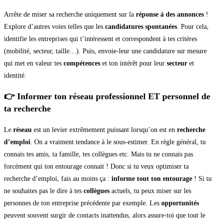
Arrête de miser sa recherche uniquement sur la
réponse à des annonces
!
Explore d’autres voies telles que les
candidatures spontanées
. Pour cela,
identifie les entreprises qui t’intéressent et correspondent à tes critères
(mobilité, secteur, taille…). Puis, envoie-leur une candidature sur mesure
qui met en valeur tes
compétences
et ton intérêt pour leur
secteur
et
identité.
👉 Informer ton réseau professionnel ET personnel de
ta recherche
Le
réseau
est un levier extrêmement puissant lorsqu’on est en
recherche
d’emploi
. On a vraiment tendance à le sous-estimer. En règle général, tu
connais tes amis, ta famille, tes collègues etc. Mais tu ne connais pas
forcément qui ton entourage connait ! Donc si tu veux optimiser ta
recherche d’emploi, fais au moins ça :
informe tout ton entourage
! Si tu
ne souhaites pas le dire à tes
collègues
actuels, tu peux miser sur les
personnes de ton entreprise précédente par exemple. Les
opportunités
peuvent souvent surgir de contacts inattendus, alors assure-toi que tout le