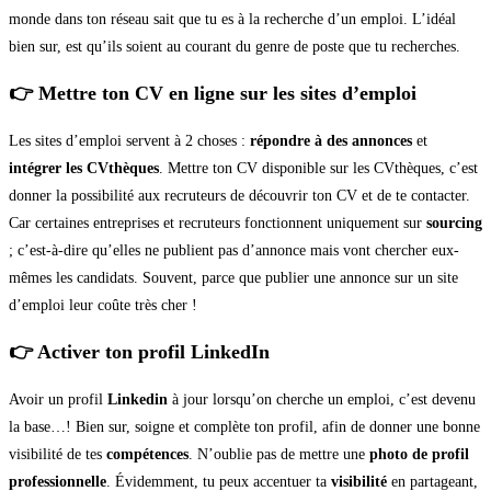
monde dans ton réseau sait que tu es à la recherche d’un emploi. L’idéal
bien sur, est qu’ils soient au courant du genre de poste que tu recherches.
👉 Mettre ton CV en ligne sur les sites d’emploi
Les sites d’emploi servent à 2 choses :
répondre à des annonces
et
intégrer les CVthèques
. Mettre ton CV disponible sur les CVthèques, c’est
donner la possibilité aux recruteurs de découvrir ton CV et de te contacter.
Car certaines entreprises et recruteurs fonctionnent uniquement sur
sourcing
; c’est-à-dire qu’elles ne publient pas d’annonce mais vont chercher eux-
mêmes les candidats. Souvent, parce que publier une annonce sur un site
d’emploi leur coûte très cher !
👉 Activer ton profil LinkedIn
Avoir un profil
Linkedin
à jour lorsqu’on cherche un emploi, c’est devenu
la base…! Bien sur, soigne et complète ton profil, afin de donner une bonne
visibilité de tes
compétences
. N’oublie pas de mettre une
photo de profil
professionnelle
. Évidemment, tu peux accentuer ta
visibilité
en partageant,