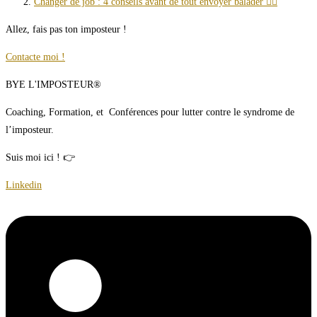
Changer de job : 4 conseils avant de tout envoyer balader 🤷‍♀️
Allez, fais pas ton imposteur !
Contacte moi !
BYE L'IMPOSTEUR®
Coaching, Formation, et Conférences pour lutter contre le syndrome de
l’imposteur.
Suis moi ici ! 👉
Linkedin