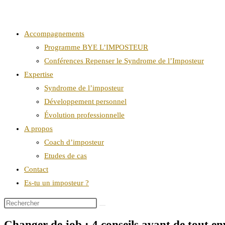
Accompagnements
Programme BYE L’IMPOSTEUR
Conférences Repenser le Syndrome de l’Imposteur
Expertise
Syndrome de l’imposteur
Développement personnel
Évolution professionnelle
A propos
Coach d’imposteur
Etudes de cas
Contact
Es-tu un imposteur ?
Changer de job : 4 conseils avant de tout env