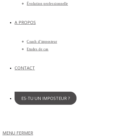
Évolution professionnelle
A PROPOS
Coach d’imposteur
Etudes de cas
CONTACT
ES-TU UN IMPOSTEUR ?
MENU
FERMER