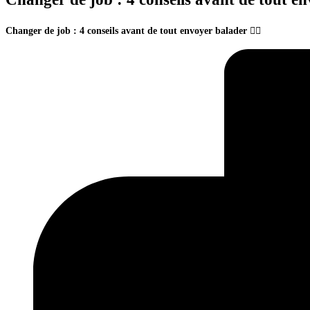
Changer de job : 4 conseils avant de tout envoyer balader 🤷‍♀️