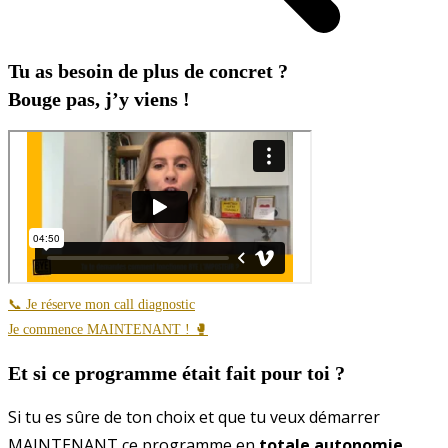
Tu as besoin de plus de concret ?
Bouge pas, j’y viens !
📞 Je réserve mon call diagnostic
Je commence MAINTENANT ! 🥊
Et si ce programme était fait pour toi ?
Si tu es sûre de ton choix et que tu veux démarrer
MAINTENANT ce programme en
totale autonomie