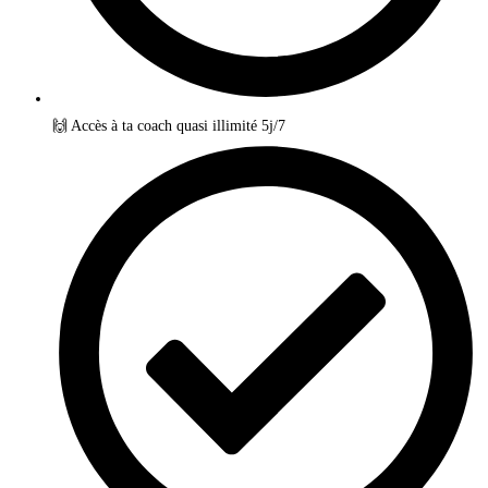
🙌 Accès à ta coach quasi illimité 5j/7