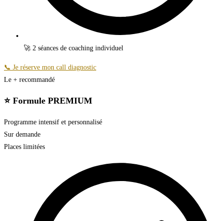
🚀 2 séances de coaching individuel
📞 Je réserve mon call diagnostic
Le + recommandé
⭐️ Formule PREMIUM
Programme intensif et personnalisé
Sur demande
Places limitées