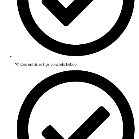
⚒️ Des outils et tips concrets hebdo