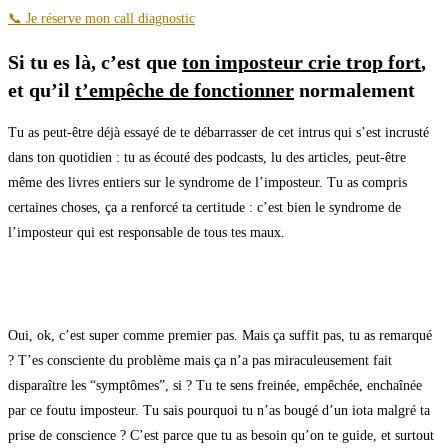
📞 Je réserve mon call diagnostic
Si tu es là, c’est que
ton imposteur crie trop fort
,
et qu’il
t’empêche de fonctionner
normalement
Tu as peut-être déjà essayé de te débarrasser de cet intrus qui s’est incrusté
dans ton quotidien : tu as écouté des podcasts, lu des articles, peut-être
même des livres entiers sur le syndrome de l’imposteur. Tu as compris
certaines choses, ça a renforcé ta certitude : c’est bien le syndrome de
l’imposteur qui est responsable de tous tes maux.
Oui, ok, c’est super comme premier pas. Mais ça suffit pas, tu as remarqué
? T’es consciente du problème mais ça n’a pas miraculeusement fait
disparaître les “symptômes”, si ? Tu te sens freinée, empêchée, enchaînée
par ce foutu imposteur. Tu sais pourquoi tu n’as bougé d’un iota malgré ta
prise de conscience ? C’est parce que tu as besoin qu’on te guide, et surtout