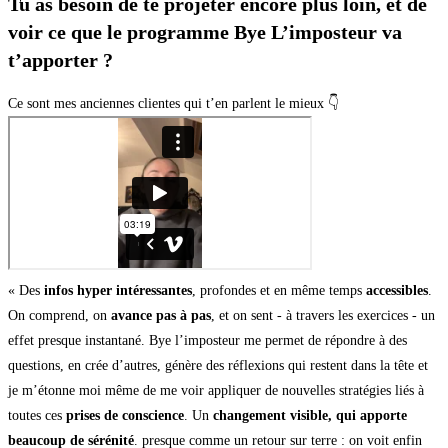
Tu as besoin de te projeter encore plus loin, et de
voir ce que le programme Bye L’imposteur va
t’apporter ?
Ce sont mes anciennes clientes qui t’en parlent le mieux 👇
« Des
infos hyper intéressantes
, profondes et en même temps
accessibles
.
On comprend, on
avance pas à pas
, et on sent - à travers les exercices - un
effet presque instantané. Bye l’imposteur me permet de répondre à des
questions, en crée d’autres, génère des réflexions qui restent dans la tête et
je m’étonne moi même de me voir appliquer de nouvelles stratégies liés à
toutes ces
prises de conscience
. Un
changement visible, qui apporte
beaucoup de sérénité
. presque comme un retour sur terre : on voit enfin