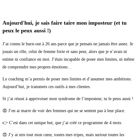
Aujourd'hui, je sais faire taire mon imposteur (et tu
peux le peux aussi !)
J’ai connu le burn-out à 26 ans parce que je pensais ne jamais être assez. Je
jouais un rôle, celui de femme forte et sans peur, alors que je n’avais ni
estime ni confiance en moi. J’étais incapable de poser mes limites, ni même
de comprendre mes propres émotions…
Le coaching m’a permis de poser mes limites et d’assumer mes ambitions.
Aujourd’hui, je transmets ces outils à mes clientes.
Si j’ai réussi à apprivoiser mon syndrome de l’imposteur, tu le peux aussi !
😡 J’en ai marre de voir des femmes qui ne se sentent pas à leur place.
👉 C’est dans cet unique but, que j’ai créé ce programme de 4 mois.
😍 J’y ai mis tout mon cœur, toutes mes tripes, mais surtout toutes les