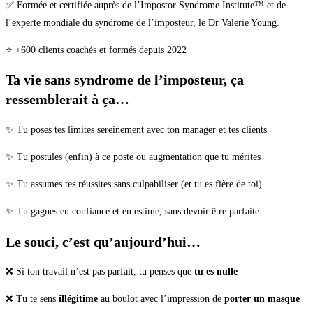
✅ Formée et certifiée auprès de l’Impostor Syndrome Institute™ et de
l’experte mondiale du syndrome de l’imposteur, le Dr Valerie Young.
⭐️ +600 clients coachés et formés depuis 2022
Ta vie sans syndrome de l’imposteur, ça
ressemblerait à ça…
✨ Tu poses tes limites sereinement avec ton manager et tes clients
✨ Tu postules (enfin) à ce poste ou augmentation que tu mérites
✨ Tu assumes tes réussites sans culpabiliser (et tu es fière de toi)
✨ Tu gagnes en confiance et en estime, sans devoir être parfaite
Le souci, c’est qu’aujourd’hui…
❌ Si ton travail n’est pas parfait, tu penses que
tu es nulle
❌ Tu te sens
illégitime
au boulot avec l’impression de
porter un masque