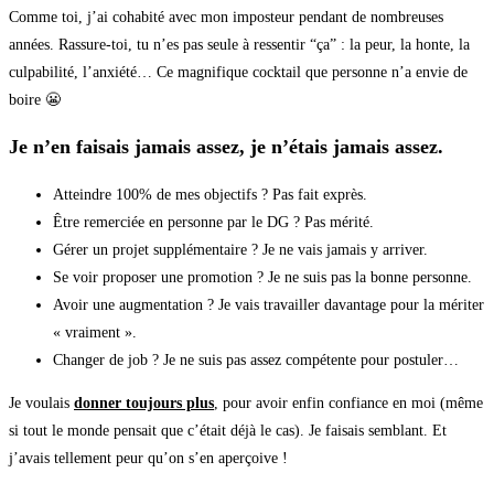
Comme toi, j’ai cohabité avec mon imposteur pendant de nombreuses
années. Rassure-toi, tu n’es pas seule à ressentir “ça” : la peur, la honte, la
culpabilité, l’anxiété… Ce magnifique cocktail que personne n’a envie de
boire 😬
Je n’en faisais jamais assez, je n’étais jamais assez.
Atteindre 100% de mes objectifs ? Pas fait exprès.
Être remerciée en personne par le DG ? Pas mérité.
Gérer un projet supplémentaire ? Je ne vais jamais y arriver.
Se voir proposer une promotion ? Je ne suis pas la bonne personne.
Avoir une augmentation ? Je vais travailler davantage pour la mériter
« vraiment ».
Changer de job ? Je ne suis pas assez compétente pour postuler…
Je voulais
donner toujours plus
, pour avoir enfin confiance en moi (même
si tout le monde pensait que c’était déjà le cas). Je faisais semblant. Et
j’avais tellement peur qu’on s’en aperçoive !