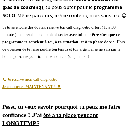
(pas de coaching)
, tu peux opter pour le
programme
SOLO
. Même parcours, même contenu, mais sans moi 😉
Si tu as encore des doutes, réserve ton call diagnostic offert (15 à 30
minutes). Je prends le temps de discuter avec toi pour
être sûre que ce
programme te convient à toi, à ta situation, et à ta phase de vie.
Hors
de question de te faire perdre ton temps et ton argent si je ne suis pas la
bonne personne pour toi en ce moment (ou jamais !).
📞 Je réserve mon call diagnostic
Je commence MAINTENANT ! 🥊
Pssst, tu veux savoir pourquoi tu peux me faire
confiance ? J’ai
été à ta place pendant
LONGTEMPS