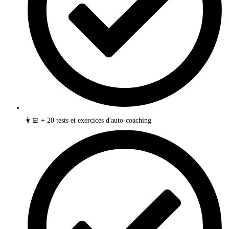
👩‍💻 + 20 tests et exercices d'auto-coaching