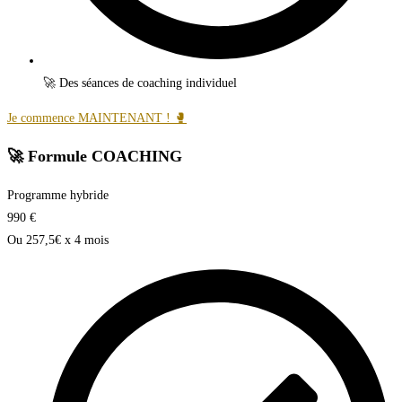
🚀 Des séances de coaching individuel
Je commence MAINTENANT ! 🥊
🚀 Formule COACHING
Programme hybride
990
€
Ou 257,5€ x 4 mois