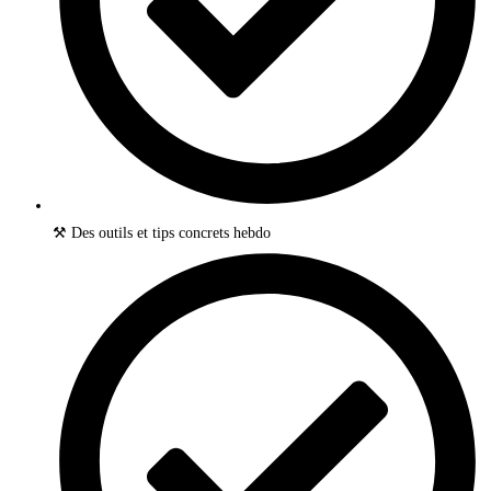
⚒️ Des outils et tips concrets hebdo