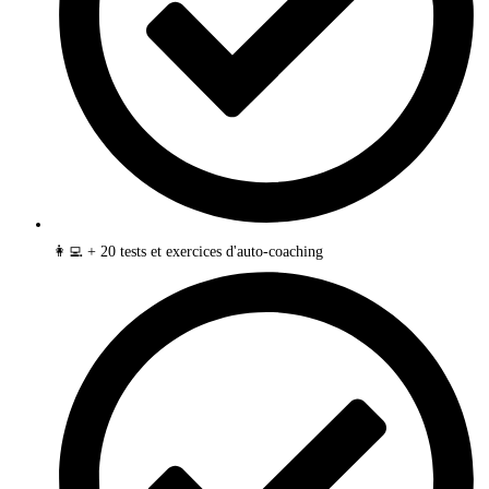
👩‍💻 + 20 tests et exercices d'auto-coaching