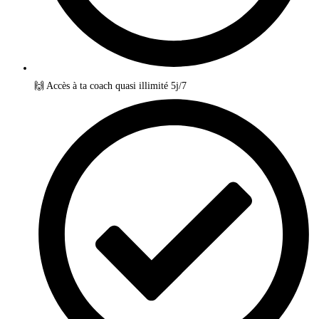
🙌 Accès à ta coach quasi illimité 5j/7