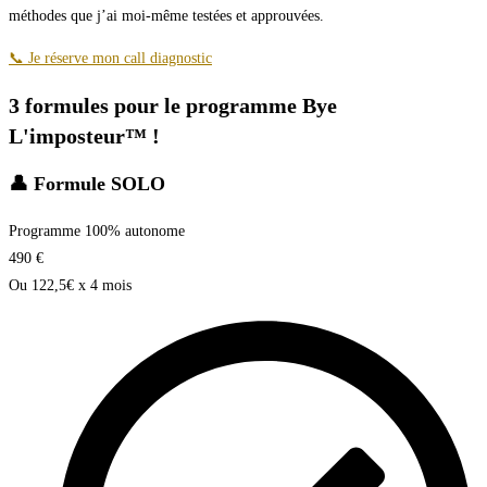
méthodes que j’ai moi-même testées et approuvées.
📞 Je réserve mon call diagnostic
3 formules pour le programme Bye
L'imposteur™️ !
👤 Formule SOLO​
Programme 100% autonome
490
€
Ou 122,5€ x 4 mois