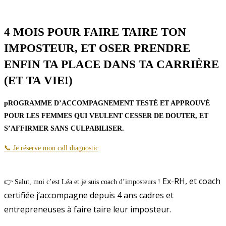
4 MOIS POUR FAIRE TAIRE TON
IMPOSTEUR, ET OSER PRENDRE
ENFIN TA PLACE DANS TA CARRIÈRE
(ET TA VIE!)
pROGRAMME D’ACCOMPAGNEMENT TESTÉ ET APPROUVÉ
POUR LES FEMMES QUI VEULENT CESSER DE DOUTER, ET
S’AFFIRMER SANS CULPABILISER.
📞 Je réserve mon call diagnostic
Ex-RH, et coach
👉 Salut, moi c’est Léa et je suis coach d’imposteurs !
certifiée j’accompagne depuis 4 ans cadres et
entrepreneuses à faire taire leur imposteur.